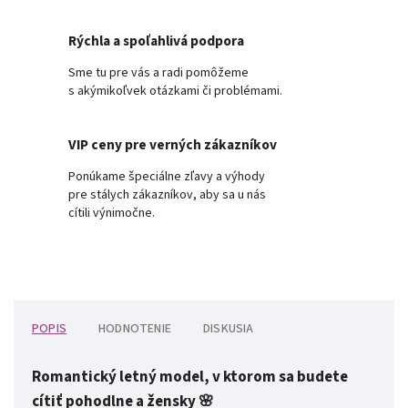
Rýchla a spoľahlivá podpora
Sme tu pre vás a radi pomôžeme
s akýmikoľvek otázkami či problémami.
VIP ceny pre verných zákazníkov
Ponúkame špeciálne zľavy a výhody
pre stálych zákazníkov, aby sa u nás
cítili výnimočne.
POPIS
HODNOTENIE
DISKUSIA
Romantický letný model, v ktorom sa budete
cítiť pohodlne a žensky 🌸