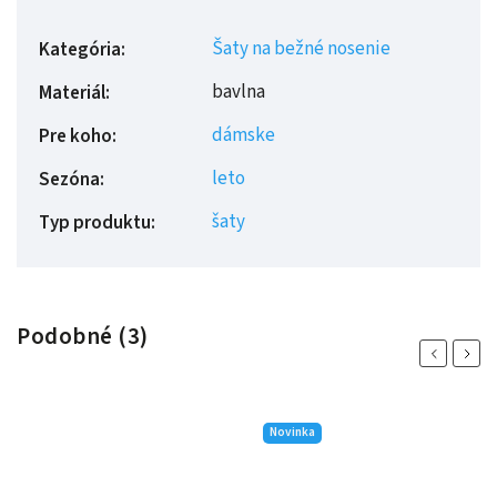
Šaty na bežné nosenie
Kategória
:
bavlna
Materiál
:
dámske
Pre koho
:
leto
Sezóna
:
šaty
Typ produktu
:
Podobné (3)
Previous
Next
Novinka