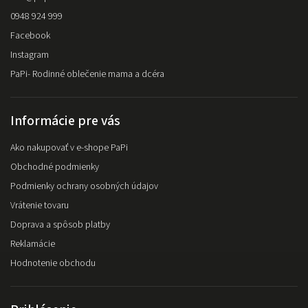
0948 924 999
Facebook
Instagram
PaPi- Rodinné oblečenie mama a dcéra
Informácie pre vás
Ako nakupovať v e-shope PaPi
Obchodné podmienky
Podmienky ochrany osobných údajov
Vrátenie tovaru
Doprava a spôsob platby
Reklamácie
Hodnotenie obchodu