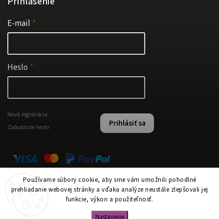
Prihlásenie
E-mail
Heslo
Nová registrácia
Prihlásiť sa
Zabudnuté heslo
Používame súbory cookie, aby sme vám umožnili pohodlné
Instagram
prehliadanie webovej stránky a vďaka analýze neustále zlepšovali jej
funkcie, výkon a použiteľnosť.
Nastavenie