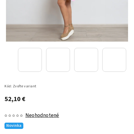
Kód:
Zvoľte variant
52,10 €
Neohodnotené
Novinka