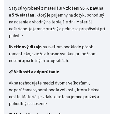
Šaty sú vyrobené z materiálu v zložení
95 % bavlna
a 5 % elastan
, ktorý je príjemný na dotyk, pohodlný
na nosenie a vhodný na teplejšie dni. Materiál
neškriabe, je jemne pružný a pekne sa prispôsobí pri
pohybe.
Kvetinový dizajn
na svetlom podklade pôsobí
romanticky, sviežo a krásne vynikne pri bežnom
nosení aj na letných fotografiách.
📏 Veľkosti a odporúčanie
Ak sa rozhodujete medzi dvoma veľkosťami,
odporúčame vyberať podľa veľkosti, ktorú bežne
nosíte. Materiál je vďaka elastanu jemne pružný a
pohodlný na nosenie.