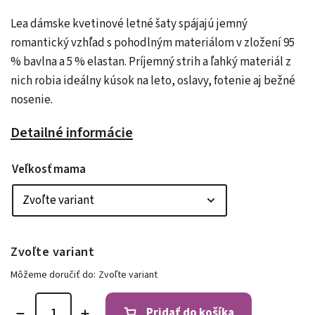
Lea dámske kvetinové letné šaty spájajú jemný
romantický vzhľad s pohodlným materiálom v zložení 95
% bavlna a 5 % elastan. Príjemný strih a ľahký materiál z
nich robia ideálny kúsok na leto, oslavy, fotenie aj bežné
nosenie.
Detailné informácie
Veľkosť mama
Zvoľte variant
Môžeme doručiť do:
Zvoľte variant
Pridať do košíka