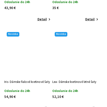
Odoslanie do 24h
Odoslanie do 24h
43,90 €
35 €
Detail
Detail
Novinka
Novinka
Iris- Dámske fialové kvetinové šaty
Lea- Dámske kvetinové letné šaty
Odoslanie do 24h
Odoslanie do 24h
54,90 €
52,10 €