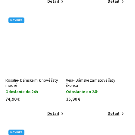
Detail
Detail
Novinka
Rosalie- Dámske mikinové šaty
Vera- Dámske zamatové šaty
modré
škorica
Odoslanie do 24h
Odoslanie do 24h
74,90 €
35,90 €
Detail
Detail
Novinka