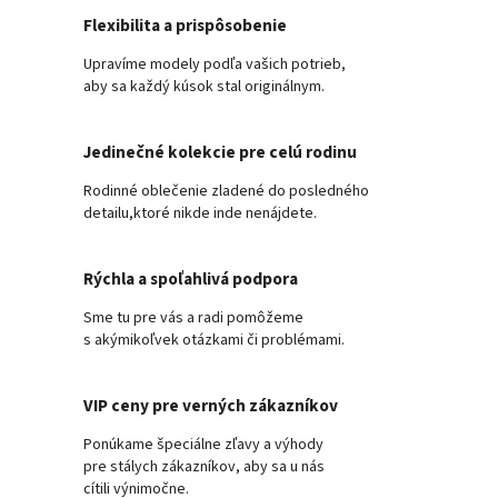
Flexibilita a prispôsobenie
Upravíme modely podľa vašich potrieb,
aby sa každý kúsok stal originálnym.
Jedinečné kolekcie pre celú rodinu
Rodinné oblečenie zladené do posledného
detailu,ktoré nikde inde nenájdete.
Rýchla a spoľahlivá podpora
Sme tu pre vás a radi pomôžeme
s akýmikoľvek otázkami či problémami.
VIP ceny pre verných zákazníkov
Ponúkame špeciálne zľavy a výhody
pre stálych zákazníkov, aby sa u nás
cítili výnimočne.