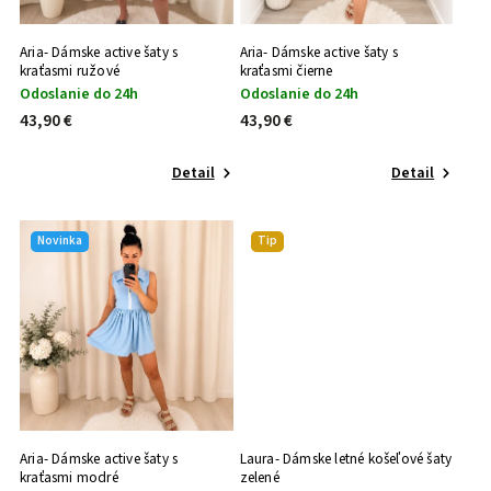
Aria- Dámske active šaty s
Aria- Dámske active šaty s
kraťasmi ružové
kraťasmi čierne
Odoslanie do 24h
Odoslanie do 24h
43,90 €
43,90 €
Detail
Detail
Novinka
Tip
Aria- Dámske active šaty s
Laura- Dámske letné košeľové šaty
kraťasmi modré
zelené