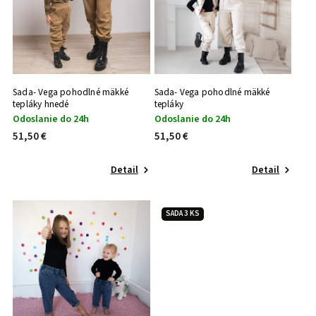
Sada- Vega pohodlné mäkké
Sada- Vega pohodlné mäkké
tepláky hnedé
tepláky
Odoslanie do 24h
Odoslanie do 24h
51,50 €
51,50 €
Detail
Detail
SADA 3 KS