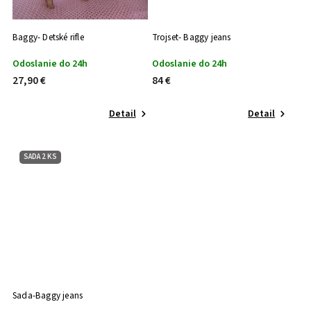
Baggy- Detské rifle
Trojset- Baggy jeans
Odoslanie do 24h
Odoslanie do 24h
27,90 €
84 €
Detail
Detail
SADA 2 KS
Sada-Baggy jeans