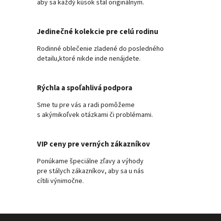
aby sa každý kúsok stal originálnym.
Jedinečné kolekcie pre celú rodinu
Rodinné oblečenie zladené do posledného
detailu,ktoré nikde inde nenájdete.
Rýchla a spoľahlivá podpora
Sme tu pre vás a radi pomôžeme
s akýmikoľvek otázkami či problémami.
VIP ceny pre verných zákazníkov
Ponúkame špeciálne zľavy a výhody
pre stálych zákazníkov, aby sa u nás
cítili výnimočne.