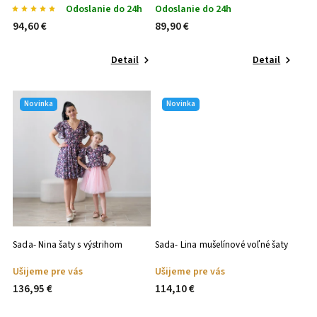
Odoslanie do 24h
Odoslanie do 24h
94,60 €
89,90 €
Detail
Detail
Novinka
Novinka
Sada- Nina šaty s výstrihom
Sada- Lina mušelínové voľné šaty
Ušijeme pre vás
Ušijeme pre vás
136,95 €
114,10 €