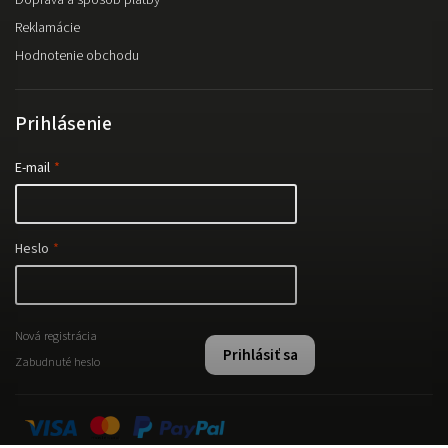
Reklamácie
Hodnotenie obchodu
Prihlásenie
E-mail
Heslo
Nová registrácia
Prihlásiť sa
Zabudnuté heslo