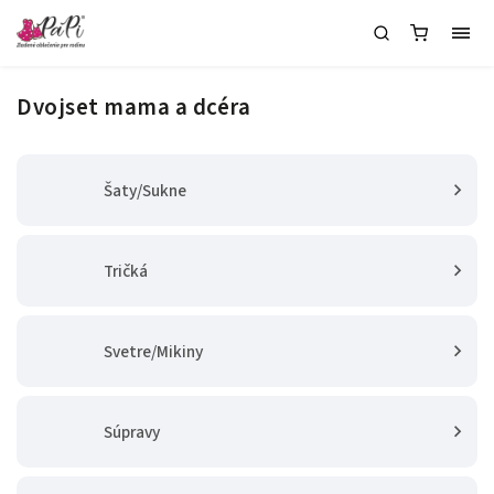
Dvojset mama a dcéra
Šaty/Sukne
Tričká
Svetre/Mikiny
Súpravy