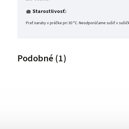
🧺
Starostlivosť:
Prať naruby v práčke pri 30 °C. Neodporúčame sušiť v sušič
Podobné (1)