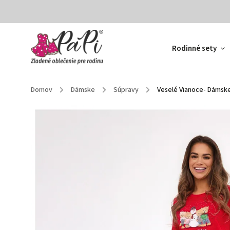
Rodinné sety
Domov
/
Dámske
/
Súpravy
/
Veselé Vianoce- Dámsk