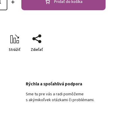
Pridať do košíka
Strážiť
Zdieľať
Rýchla a spoľahlivá podpora
Sme tu pre vás a radi pomôžeme
s akýmikoľvek otázkami či problémami.