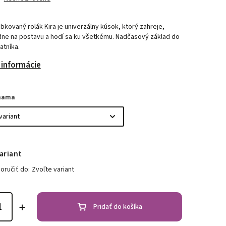
bkovaný rolák Kira je univerzálny kúsok, ktorý zahreje,
dne na postavu a hodí sa ku všetkému. Nadčasový základ do
atníka.
 informácie
mama
ariant
ručiť do:
Zvoľte variant
Pridať do košíka