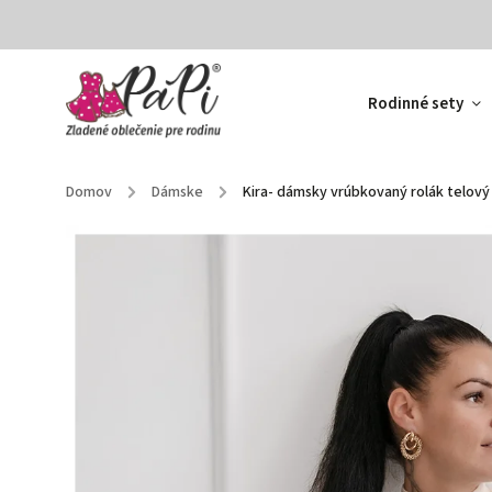
Rodinné sety
Domov
/
Dámske
/
Kira- dámsky vrúbkovaný rolák telový