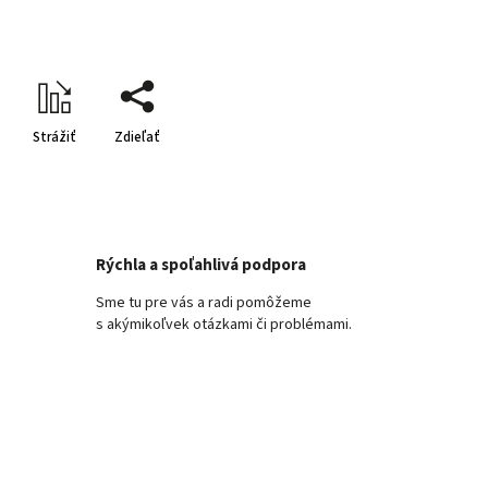
Strážiť
Zdieľať
Rýchla a spoľahlivá podpora
Sme tu pre vás a radi pomôžeme
s akýmikoľvek otázkami či problémami.