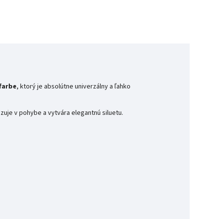
 farbe
, ktorý je absolútne univerzálny a ľahko
uje v pohybe a vytvára elegantnú siluetu.