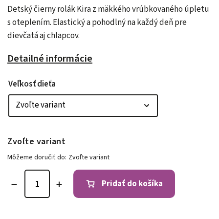
Detský čierny rolák Kira z mäkkého vrúbkovaného úpletu
s oteplením. Elastický a pohodlný na každý deň pre
dievčatá aj chlapcov.
Detailné informácie
Veľkosť dieťa
Zvoľte variant
Môžeme doručiť do:
Zvoľte variant
Pridať do košíka