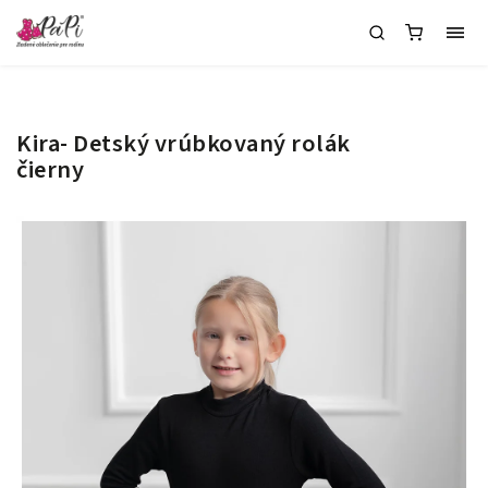
Kira- Detský vrúbkovaný rolák
čierny