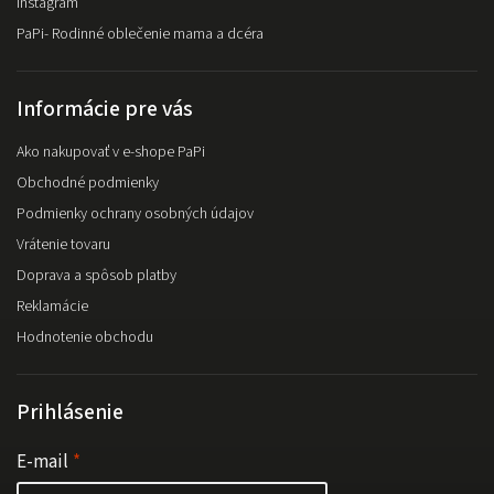
Instagram
PaPi- Rodinné oblečenie mama a dcéra
Informácie pre vás
Ako nakupovať v e-shope PaPi
Obchodné podmienky
Podmienky ochrany osobných údajov
Vrátenie tovaru
Doprava a spôsob platby
Reklamácie
Hodnotenie obchodu
Prihlásenie
E-mail