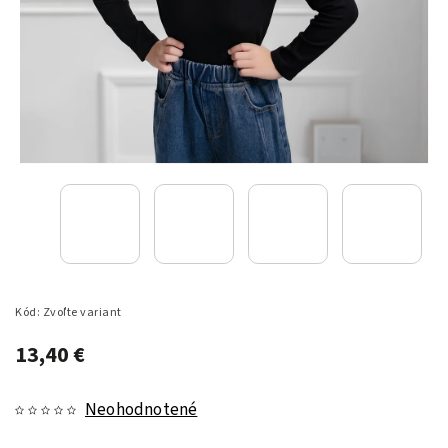
Kód:
Zvoľte variant
13,40 €
Neohodnotené