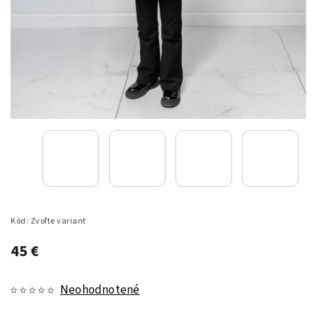
Kód:
Zvoľte variant
45 €
Neohodnotené