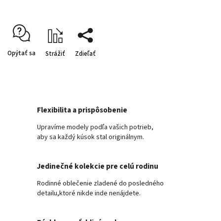
Opýtať sa
Strážiť
Zdieľať
Flexibilita a prispôsobenie
Upravíme modely podľa vašich potrieb,
aby sa každý kúsok stal originálnym.
Jedinečné kolekcie pre celú rodinu
Rodinné oblečenie zladené do posledného
detailu,ktoré nikde inde nenájdete.