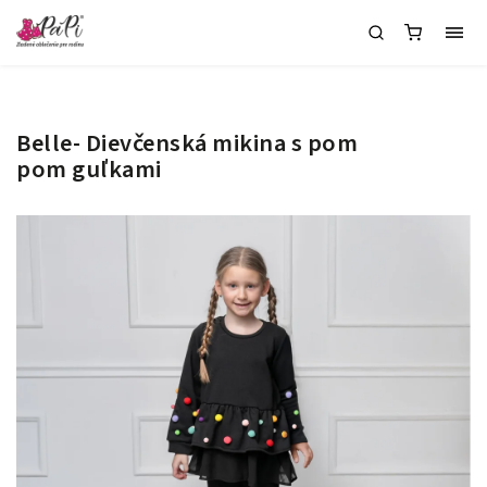
Belle- Dievčenská mikina s pom
pom guľkami