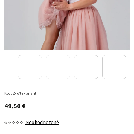
Kód:
Zvoľte variant
49,50 €
Neohodnotené