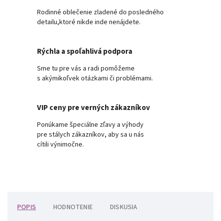
Rodinné oblečenie zladené do posledného
detailu,ktoré nikde inde nenájdete.
Rýchla a spoľahlivá podpora
Sme tu pre vás a radi pomôžeme
s akýmikoľvek otázkami či problémami.
VIP ceny pre verných zákazníkov
Ponúkame špeciálne zľavy a výhody
pre stálych zákazníkov, aby sa u nás
cítili výnimočne.
POPIS
HODNOTENIE
DISKUSIA