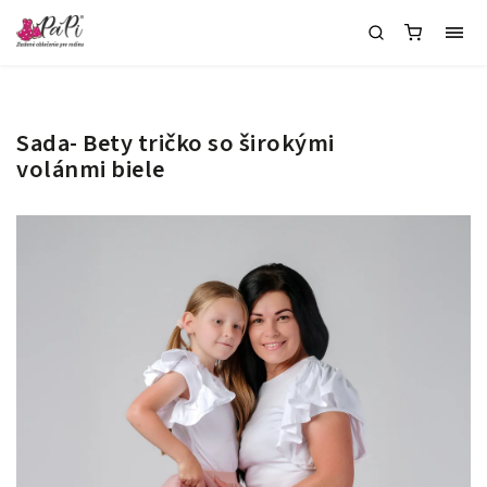
Sada- Bety tričko so širokými
volánmi biele