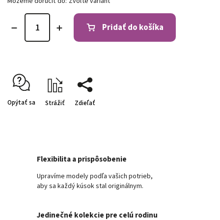
Môžeme doručiť do:
Zvoľte variant
Pridať do košíka
Opýtať sa
Strážiť
Zdieľať
Flexibilita a prispôsobenie
Upravíme modely podľa vašich potrieb,
aby sa každý kúsok stal originálnym.
Jedinečné kolekcie pre celú rodinu