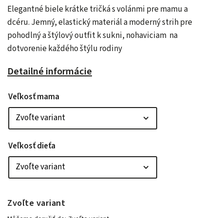
Elegantné biele krátke tričká s volánmi pre mamu a
dcéru. Jemný, elastický materiál a moderný strih pre
pohodlný a štýlový outfit k sukni, nohaviciam na
dotvorenie každého štýlu rodiny
Detailné informácie
Veľkosť mama
Veľkosť dieťa
Zvoľte variant