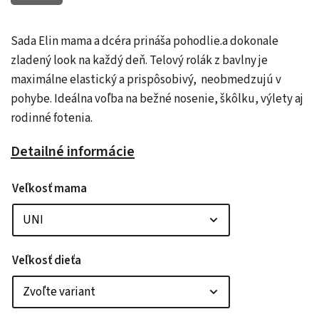
Sada Elin mama a dcéra prináša pohodlie.a dokonale
zladený look na každý deň. Telový rolák z bavlny je
maximálne elastický a prispôsobivý, neobmedzujú v
pohybe. Ideálna voľba na bežné nosenie, škôlku, výlety aj
rodinné fotenia.
Detailné informácie
Veľkosť mama
Veľkosť dieťa