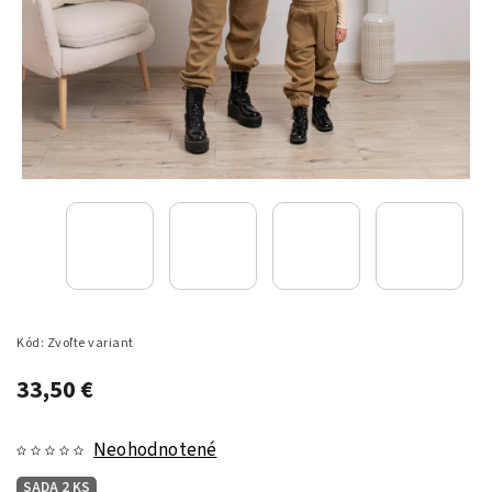
Kód:
Zvoľte variant
33,50 €
Neohodnotené
SADA 2 KS