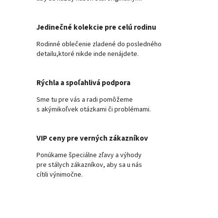
Jedinečné kolekcie pre celú rodinu
Rodinné oblečenie zladené do posledného
detailu,ktoré nikde inde nenájdete.
Rýchla a spoľahlivá podpora
Sme tu pre vás a radi pomôžeme
s akýmikoľvek otázkami či problémami.
VIP ceny pre verných zákazníkov
Ponúkame špeciálne zľavy a výhody
pre stálych zákazníkov, aby sa u nás
cítili výnimočne.