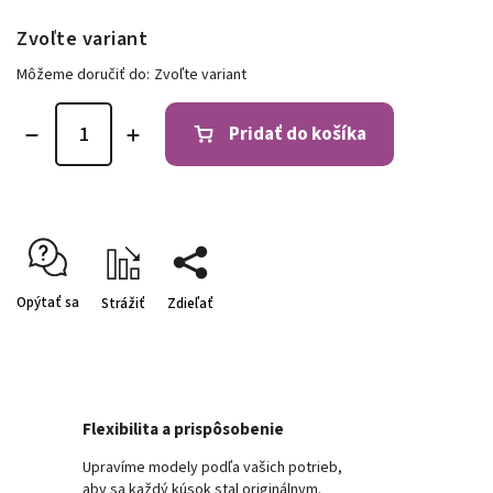
Zvoľte variant
Môžeme doručiť do:
Zvoľte variant
Pridať do košíka
Opýtať sa
Strážiť
Zdieľať
Flexibilita a prispôsobenie
Upravíme modely podľa vašich potrieb,
aby sa každý kúsok stal originálnym.