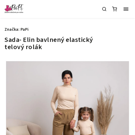
Značka:
PaPi
Sada- Elin bavlnený elastický
telový rolák