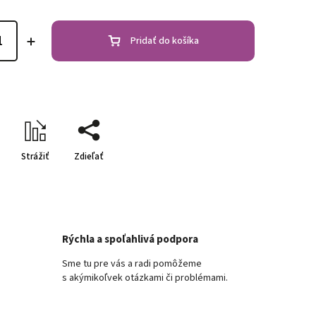
Pridať do košíka
Strážiť
Zdieľať
Rýchla a spoľahlivá podpora
Sme tu pre vás a radi pomôžeme
s akýmikoľvek otázkami či problémami.