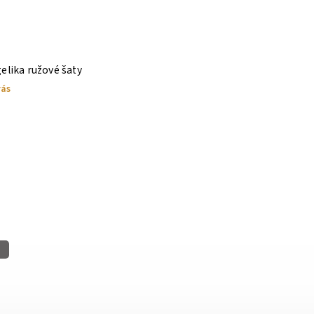
elika ružové šaty
vás