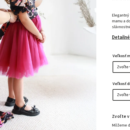
Elegantný
mamu a dcé
slávnostné
Detailné
Veľkosť 
Veľkosť d
Zvoľte v
Môžeme do