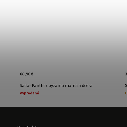
68,90 €
3
Sada- Panther pyžamo mama a dcéra
Vypredané
U