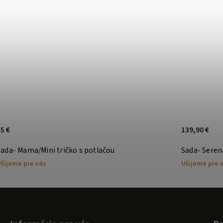
5 €
139,90 €
Sada- Mama/Mini tričko s potlačou
Sada- Seren
šijeme pre vás
Ušijeme pre 