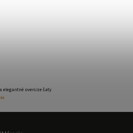
a elegantné oversize šaty
vás