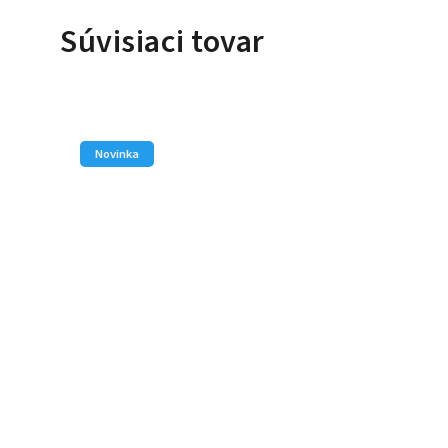
Súvisiaci tovar
Novinka