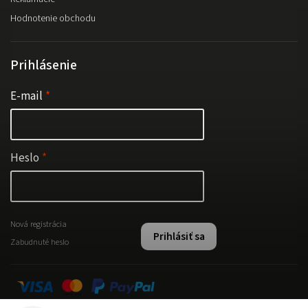
Hodnotenie obchodu
Prihlásenie
E-mail
Heslo
Nová registrácia
Prihlásiť sa
Zabudnuté heslo