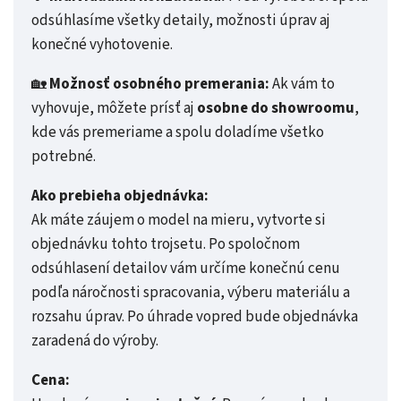
odsúhlasíme všetky detaily, možnosti úprav aj
konečné vyhotovenie.
🏡
Možnosť osobného premerania:
Ak vám to
vyhovuje, môžete prísť aj
osobne do showroomu
,
kde vás premeriame a spolu doladíme všetko
potrebné.
Ako prebieha objednávka:
Ak máte záujem o model na mieru, vytvorte si
objednávku tohto trojsetu. Po spoločnom
odsúhlasení detailov vám určíme konečnú cenu
podľa náročnosti spracovania, výberu materiálu a
rozsahu úprav. Po úhrade vopred bude objednávka
zaradená do výroby.
Cena: