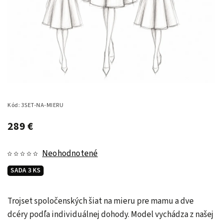
Kód:
3SET-NA-MIERU
289 €
Neohodnotené
SADA 3 KS
Trojset spoločenských šiat na mieru pre mamu a dve
dcéry podľa individuálnej dohody. Model vychádza z našej