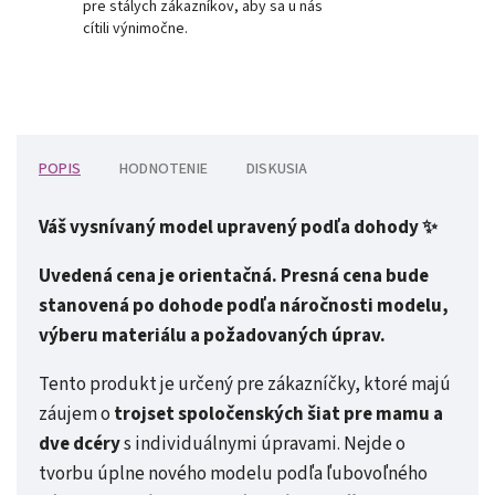
pre stálych zákazníkov, aby sa u nás
cítili výnimočne.
POPIS
HODNOTENIE
DISKUSIA
Váš vysnívaný model upravený podľa dohody ✨
Uvedená cena je orientačná. Presná cena bude
stanovená po dohode podľa náročnosti modelu,
výberu materiálu a požadovaných úprav.
Tento produkt je určený pre zákazníčky, ktoré majú
záujem o
trojset spoločenských šiat pre mamu a
dve dcéry
s individuálnymi úpravami. Nejde o
tvorbu úplne nového modelu podľa ľubovoľného