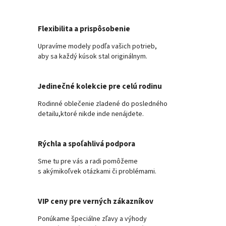
Flexibilita a prispôsobenie
Upravíme modely podľa vašich potrieb,
aby sa každý kúsok stal originálnym.
Jedinečné kolekcie pre celú rodinu
Rodinné oblečenie zladené do posledného
detailu,ktoré nikde inde nenájdete.
Rýchla a spoľahlivá podpora
Sme tu pre vás a radi pomôžeme
s akýmikoľvek otázkami či problémami.
VIP ceny pre verných zákazníkov
Ponúkame špeciálne zľavy a výhody