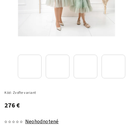
Kód:
Zvoľte variant
276 €
Neohodnotené