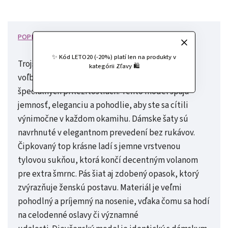
POPIS
HODNOTENIE
DISKUSIA
✨ Kód LETO20 (-20%) platí len na produkty v
Trojset spoločenských šiat Eveline je dokonalou
kategórii Zľavy 🛍️
voľbou pre rodinu, ktoré chcú zažiariť na
špeciálnych príležitostiach. Tento model spája
jemnosť, eleganciu a pohodlie, aby ste sa cítili
výnimočne v každom okamihu.
Dámske šaty sú
navrhnuté v elegantnom prevedení bez rukávov.
Čipkovaný top krásne ladí s jemne vrstvenou
tylovou sukňou, ktorá končí decentným volanom
pre extra šmrnc. Pás šiat aj zdobený opasok, ktorý
zvýrazňuje ženskú postavu. Materiál je veľmi
pohodlný a príjemný na nosenie, vďaka čomu sa hodí
na celodenné oslavy či významné