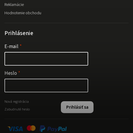
Reklamácie
Hodnotenie obchodu
Prihlásenie
E-mail
Heslo
Nová registrácia
Prihlásiť sa
Zabudnuté heslo