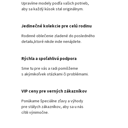
Upravíme modely podľa vašich potrieb,
aby sa každý kúsok stal originálnym.
Jedinečné kolekcie pre celú rodinu
Rodinné oblečenie zladené do posledného
detailu,ktoré nikde inde nenájdete.
Rýchla a spoľahlivá podpora
Sme tu pre vás a radi pomôžeme
s akýmikoľvek otázkami či problémami.
VIP ceny pre verných zákazníkov
Ponúkame špeciálne zľavy a výhody
pre stálych zákazníkov, aby sa u nás
cítili výnimočne.