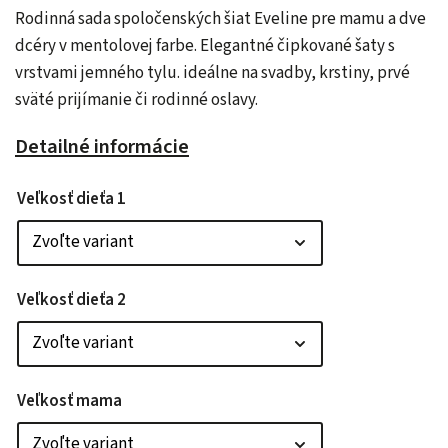
Rodinná sada spoločenských šiat Eveline pre mamu a dve
dcéry v mentolovej farbe. Elegantné čipkované šaty s
vrstvami jemného tylu. ideálne na svadby, krstiny, prvé
sväté prijímanie či rodinné oslavy.
Detailné informácie
Veľkosť dieťa 1
Veľkosť dieťa 2
Veľkosť mama