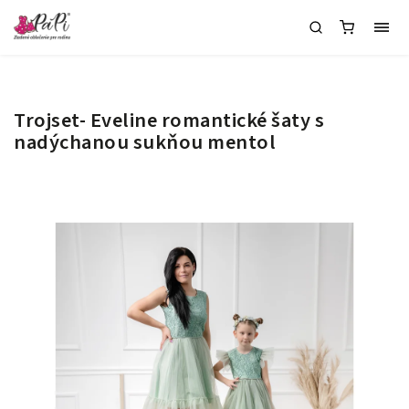
Trojset- Eveline romantické šaty s
nadýchanou sukňou mentol