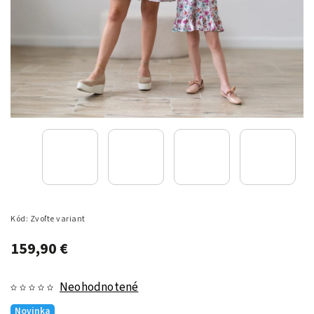
Kód:
Zvoľte variant
159,90 €
Neohodnotené
Novinka