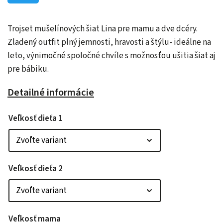
Trojset mušelínových šiat Lina pre mamu a dve dcéry.
Zladený outfit plný jemnosti, hravosti a štýlu- ideálne na
leto, výnimočné spoločné chvíle s možnosťou ušitia šiat aj
pre bábiku.
Detailné informácie
Veľkosť dieťa 1
Veľkosť dieťa 2
Veľkosť mama