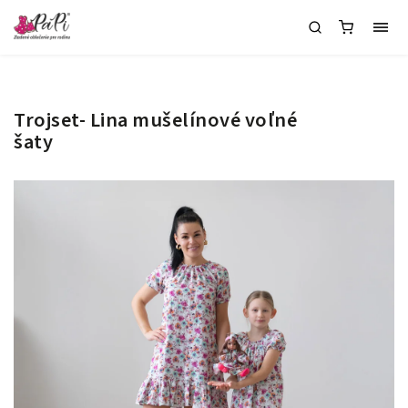
Trojset- Lina mušelínové voľné
šaty