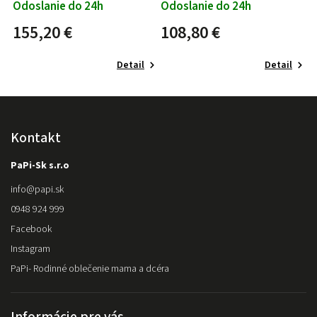
Odoslanie do 24h
Odoslanie do 24h
155,20 €
108,80 €
Detail
Detail
Kontakt
PaPi-Sk s.r.o
info
@
papi.sk
0948 924 999
Facebook
Instagram
PaPi- Rodinné oblečenie mama a dcéra
Informácie pre vás