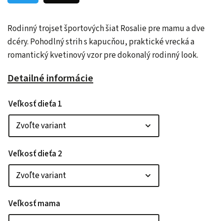
Rodinný trojset športových šiat Rosalie pre mamu a dve
dcéry. Pohodlný strih s kapucňou, praktické vrecká a
romantický kvetinový vzor pre dokonalý rodinný look.
Detailné informácie
Veľkosť dieťa 1
Veľkosť dieťa 2
Veľkosť mama