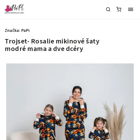
Značka:
PaPi
Trojset- Rosalie mikinové šaty
modré mama a dve dcéry