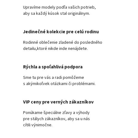
Upravíme modely podľa vašich potrieb,
aby sa každý kúsok stal originálnym.
Jedinečné kolekcie pre celú rodinu
Rodinné oblečenie zladené do posledného
detailu,ktoré nikde inde nenájdete.
Rýchla a spoľahlivá podpora
Sme tu pre vás a radi pomôžeme
s akýmikoľvek otázkami či problémami.
VIP ceny pre verných zákazníkov
Ponúkame špeciálne zľavy a výhody
pre stálych zákazníkov, aby sa u nás
cítili výnimočne.