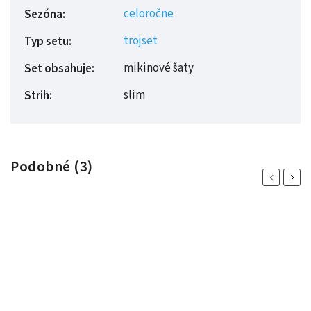
celoročne
Sezóna
:
trojset
Typ setu
:
mikinové šaty
Set obsahuje
:
slim
Strih
:
Podobné (3)
Previous
Next