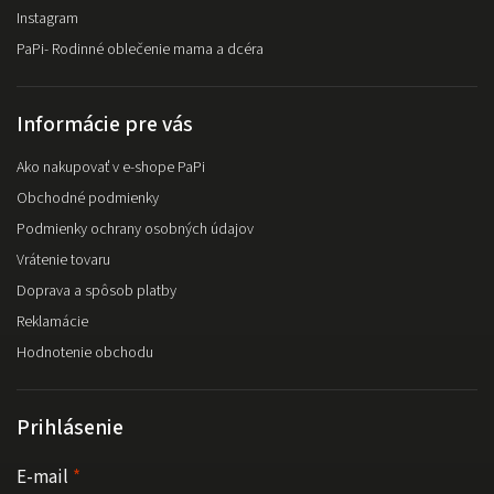
Instagram
PaPi- Rodinné oblečenie mama a dcéra
Informácie pre vás
Ako nakupovať v e-shope PaPi
Obchodné podmienky
Podmienky ochrany osobných údajov
Vrátenie tovaru
Doprava a spôsob platby
Reklamácie
Hodnotenie obchodu
Prihlásenie
E-mail